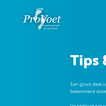
Tips 
Een groot deel v
belemmerd door 
De pedicure kan ve