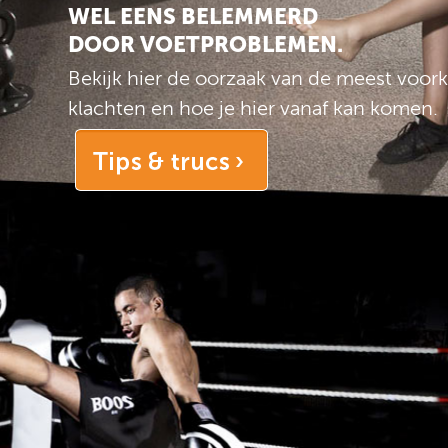
WEL EENS BELEMMERD
DOOR VOETPROBLEMEN.
Bekijk hier de oorzaak van de meest voo
klachten en hoe je hier vanaf kan komen.