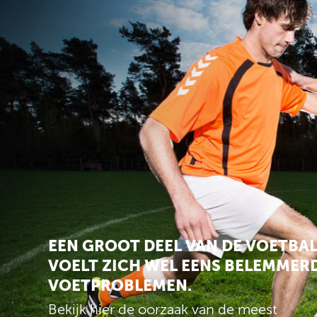
EEN GROOT DEEL VAN DE VOETBA
VOELT ZICH WEL EENS BELEMMER
VOETPROBLEMEN.
Bekijk hier de oorzaak van de meest