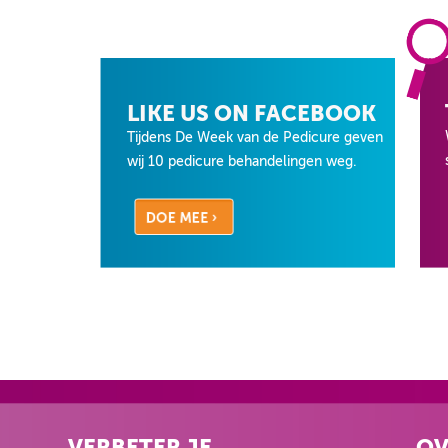
LIKE US ON FACEBOOK
Tijdens De Week van de Pedicure geven
wij 10 pedicure behandelingen weg.
VERBETER JE
OV