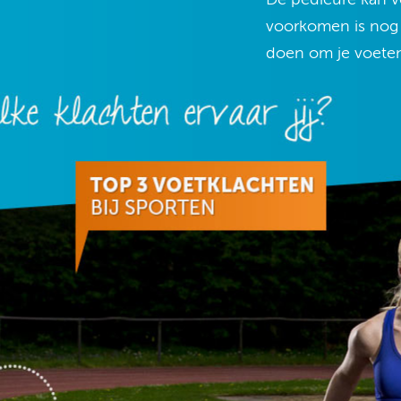
voorkomen is nog a
doen om je voete